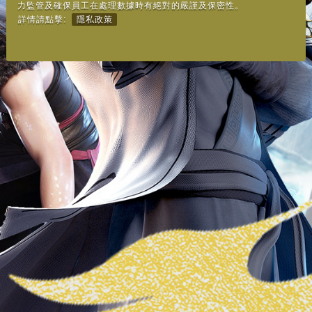
力監管及確保員工在處理數據時有絕對的嚴謹及保密性。
詳情請點擊:
隱私政策